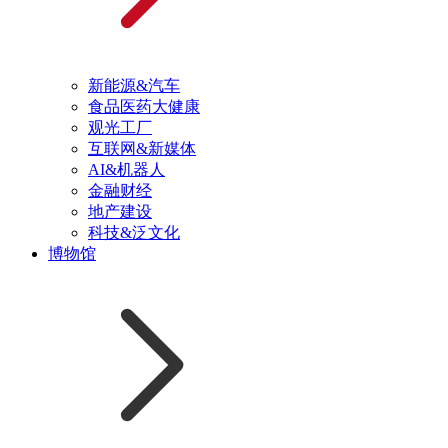
新能源&汽车
食品医药大健康
观光工厂
互联网&新媒体
AI&机器人
金融财经
地产建设
科技&泛文化
博物馆