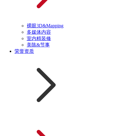
裸眼3D&Mapping
多媒体内容
室内精装修
美陈&节事
荣誉资质