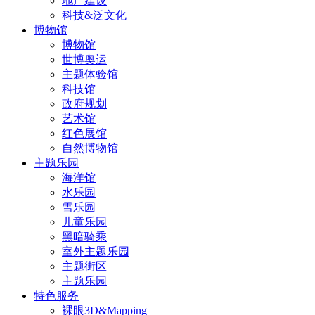
地产建设
科技&泛文化
博物馆
博物馆
世博奥运
主题体验馆
科技馆
政府规划
艺术馆
红色展馆
自然博物馆
主题乐园
海洋馆
水乐园
雪乐园
儿童乐园
黑暗骑乘
室外主题乐园
主题街区
主题乐园
特色服务
裸眼3D&Mapping