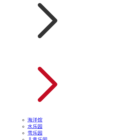
海洋馆
水乐园
雪乐园
儿童乐园