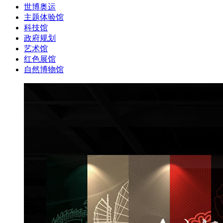
世博奥运
主题体验馆
科技馆
政府规划
艺术馆
红色展馆
自然博物馆