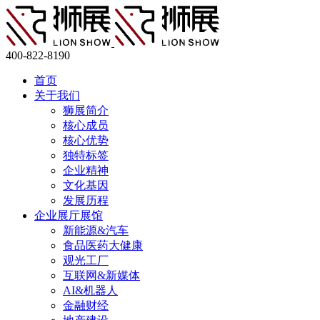
400-822-8190
首页
关于我们
狮展简介
核心成员
核心优势
独特标签
企业精神
文化基因
发展历程
企业展厅展馆
新能源&汽车
食品医药大健康
观光工厂
互联网&新媒体
AI&机器人
金融财经