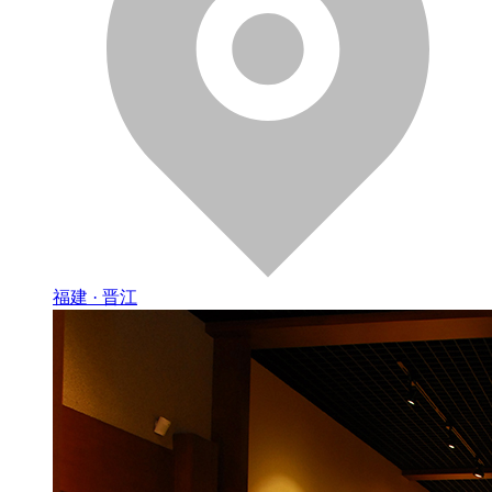
福建 · 晋江