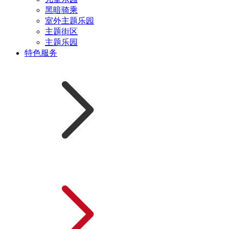
黑暗骑乘
室外主题乐园
主题街区
主题乐园
特色服务