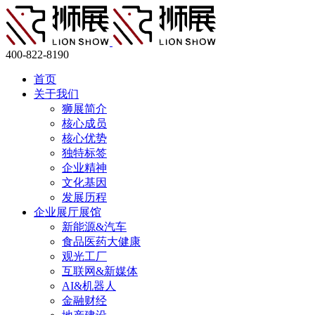
400-822-8190
首页
关于我们
狮展简介
核心成员
核心优势
独特标签
企业精神
文化基因
发展历程
企业展厅展馆
新能源&汽车
食品医药大健康
观光工厂
互联网&新媒体
AI&机器人
金融财经