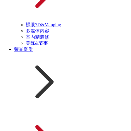
裸眼3D&Mapping
多媒体内容
室内精装修
美陈&节事
荣誉资质