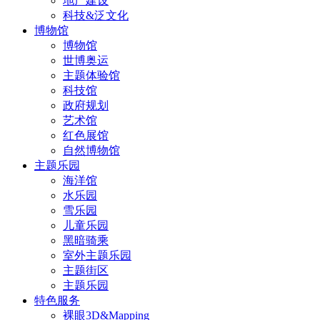
地产建设
科技&泛文化
博物馆
博物馆
世博奥运
主题体验馆
科技馆
政府规划
艺术馆
红色展馆
自然博物馆
主题乐园
海洋馆
水乐园
雪乐园
儿童乐园
黑暗骑乘
室外主题乐园
主题街区
主题乐园
特色服务
裸眼3D&Mapping