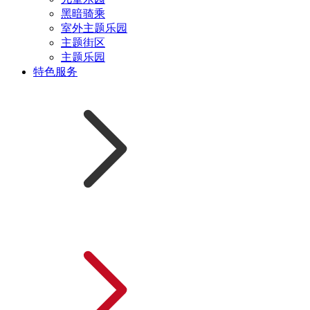
黑暗骑乘
室外主题乐园
主题街区
主题乐园
特色服务