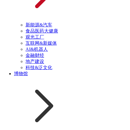
新能源&汽车
食品医药大健康
观光工厂
互联网&新媒体
AI&机器人
金融财经
地产建设
科技&泛文化
博物馆