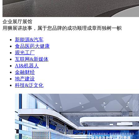
企业展厅展馆
用狮展讲故事，属于您品牌的成功顺理成章而独树一帜
新能源&汽车
食品医药大健康
观光工厂
互联网&新媒体
AI&机器人
金融财经
地产建设
科技&泛文化