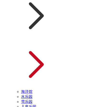
海洋馆
水乐园
雪乐园
儿童乐园