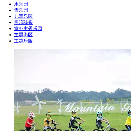
水乐园
雪乐园
儿童乐园
黑暗骑乘
室外主题乐园
主题街区
主题乐园