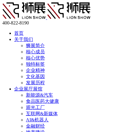
400-822-8190
首页
关于我们
狮展简介
核心成员
核心优势
独特标签
企业精神
文化基因
发展历程
企业展厅展馆
新能源&汽车
食品医药大健康
观光工厂
互联网&新媒体
AI&机器人
金融财经