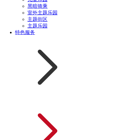
黑暗骑乘
室外主题乐园
主题街区
主题乐园
特色服务