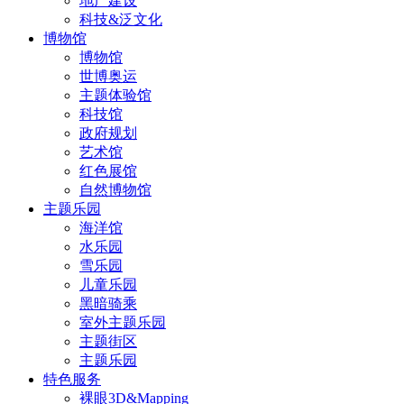
地产建设
科技&泛文化
博物馆
博物馆
世博奥运
主题体验馆
科技馆
政府规划
艺术馆
红色展馆
自然博物馆
主题乐园
海洋馆
水乐园
雪乐园
儿童乐园
黑暗骑乘
室外主题乐园
主题街区
主题乐园
特色服务
裸眼3D&Mapping