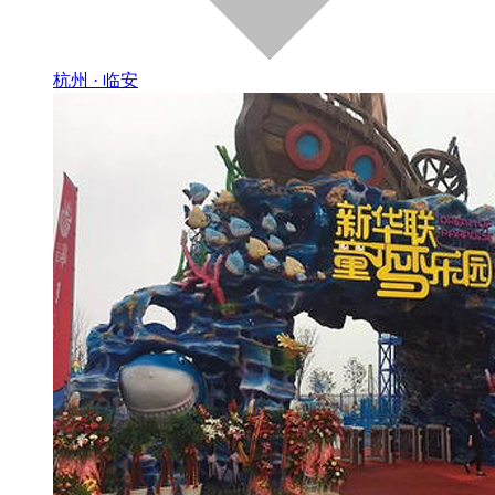
杭州 · 临安