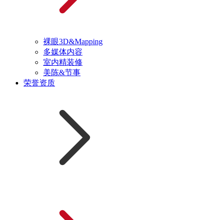
裸眼3D&Mapping
多媒体内容
室内精装修
美陈&节事
荣誉资质