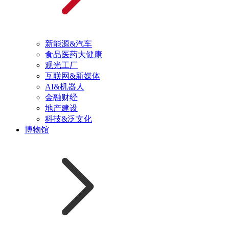
新能源&汽车
食品医药大健康
观光工厂
互联网&新媒体
AI&机器人
金融财经
地产建设
科技&泛文化
博物馆