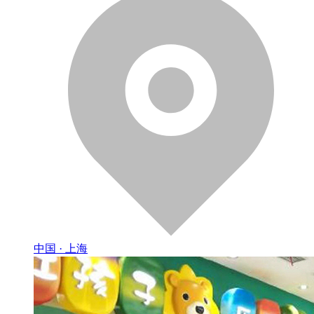
中国 · 上海