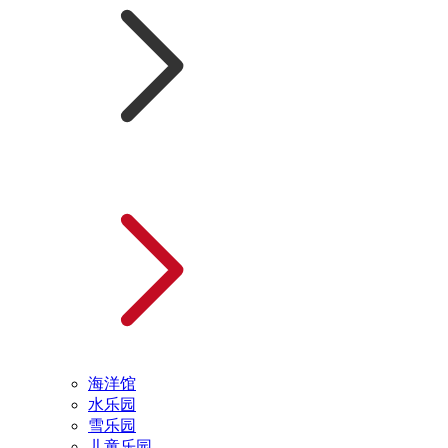
海洋馆
水乐园
雪乐园
儿童乐园