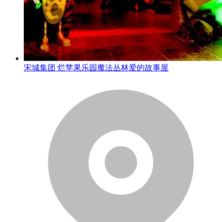
宋城集团 烂苹果乐园魔法丛林爱的故事屋