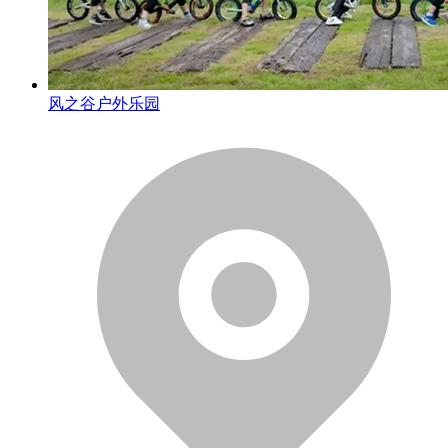
风之谷户外乐园