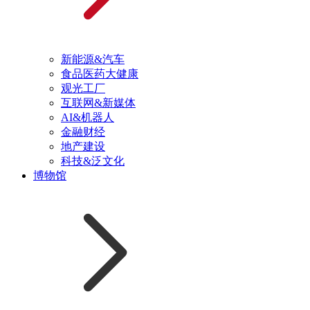
新能源&汽车
食品医药大健康
观光工厂
互联网&新媒体
AI&机器人
金融财经
地产建设
科技&泛文化
博物馆