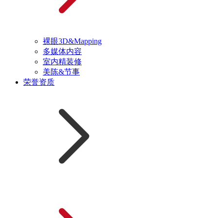
裸眼3D&Mapping
多媒体内容
室内精装修
美陈&节事
荣誉资质