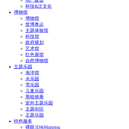
地产建设
科技&泛文化
博物馆
博物馆
世博奥运
主题体验馆
科技馆
政府规划
艺术馆
红色展馆
自然博物馆
主题乐园
海洋馆
水乐园
雪乐园
儿童乐园
黑暗骑乘
室外主题乐园
主题街区
主题乐园
特色服务
裸眼3D&Mapping