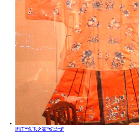
周庄“逸飞之家”纪念馆