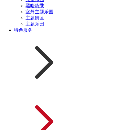
黑暗骑乘
室外主题乐园
主题街区
主题乐园
特色服务