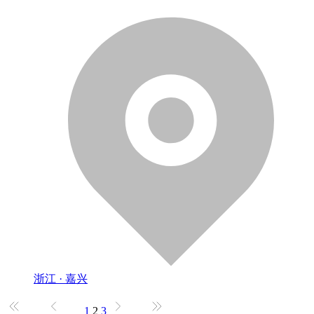
浙江 · 嘉兴
1
2
3