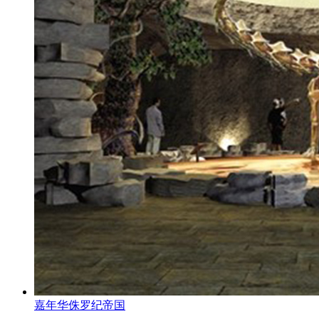
嘉年华侏罗纪帝国