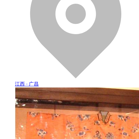
江西 · 广昌