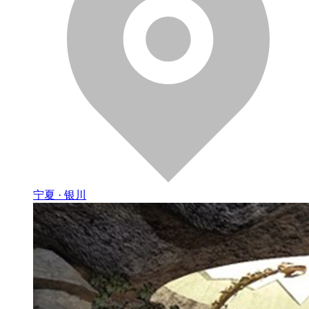
宁夏 · 银川