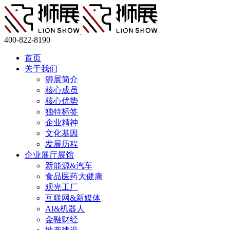
400-822-8190
首页
关于我们
狮展简介
核心成员
核心优势
独特标签
企业精神
文化基因
发展历程
企业展厅展馆
新能源&汽车
食品医药大健康
观光工厂
互联网&新媒体
AI&机器人
金融财经