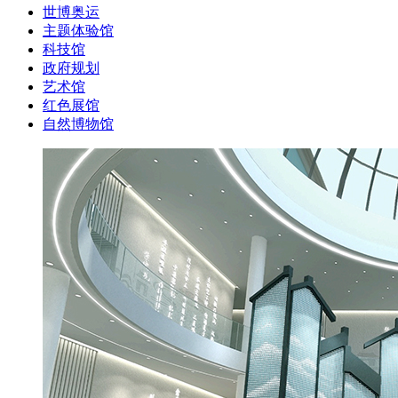
世博奥运
主题体验馆
科技馆
政府规划
艺术馆
红色展馆
自然博物馆