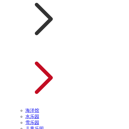
海洋馆
水乐园
雪乐园
儿童乐园