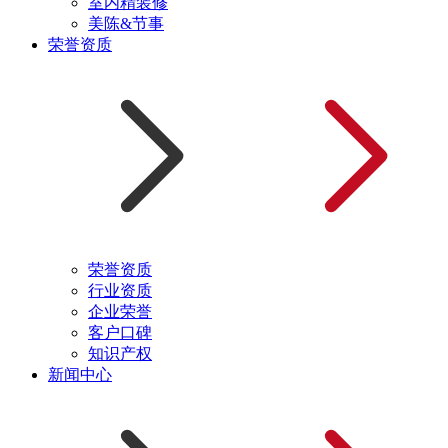
室内精装修
美陈&节事
荣誉资质
荣誉资质
行业资质
企业荣誉
客户口碑
知识产权
新闻中心