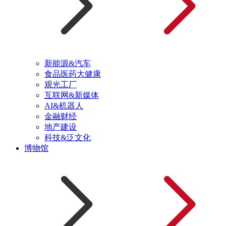
新能源&汽车
食品医药大健康
观光工厂
互联网&新媒体
AI&机器人
金融财经
地产建设
科技&泛文化
博物馆