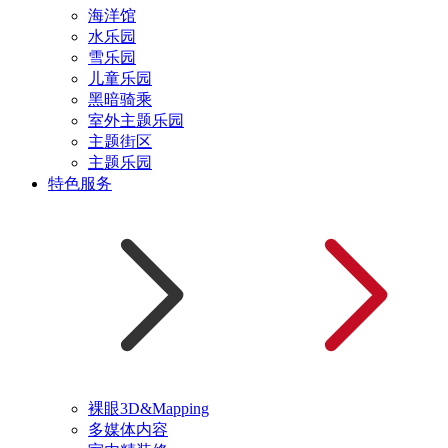
海洋馆
水乐园
雪乐园
儿童乐园
黑暗骑乘
室外主题乐园
主题街区
主题乐园
特色服务
裸眼3D&Mapping
多媒体内容