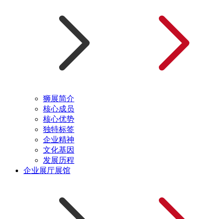
狮展简介
核心成员
核心优势
独特标签
企业精神
文化基因
发展历程
企业展厅展馆